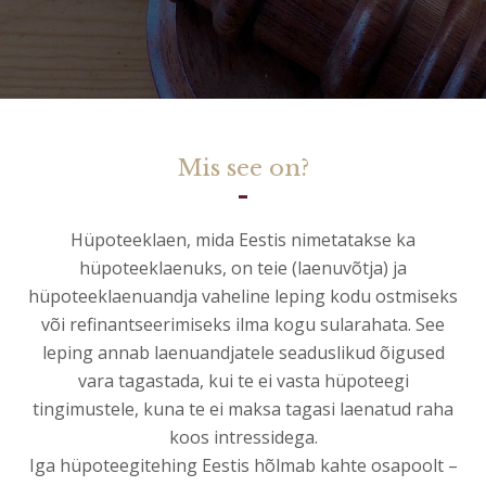
Mis see on?
Hüpoteeklaen, mida Eestis nimetatakse ka
hüpoteeklaenuks, on teie (laenuvõtja) ja
hüpoteeklaenuandja vaheline leping kodu ostmiseks
või refinantseerimiseks ilma kogu sularahata. See
leping annab laenuandjatele seaduslikud õigused
vara tagastada, kui te ei vasta hüpoteegi
tingimustele, kuna te ei maksa tagasi laenatud raha
koos intressidega.
Iga hüpoteegitehing Eestis hõlmab kahte osapoolt –